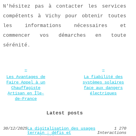
N'hésitez pas à contacter les services
compétents à Vichy pour obtenir toutes
les informations nécessaires et
commencer vos démarches en toute
sérénité.
Les Avantages de
La fiabilité des
Faire Appel à un
systèmes solaires
Chauffagiste
face aux dangers
Artisan en Île-
électriques
de-France
Latest posts
30/12/2025
La digitalisation des usages
1 270
terrain : défis et
Interactions