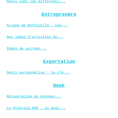
Quels sont les différents...
Entreprendre
Ariane de Rothschild : une...
Des idées d’activités de...
Idées de soirées...
Exportation
Devis personnalisé : la clé...
Geek
Récupération de données...
La Polaroid 600 : un must...