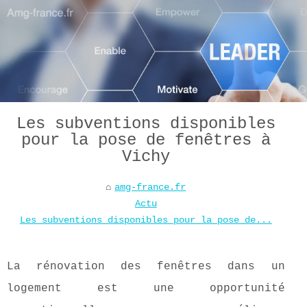
Les subventions disponibles
pour la pose de fenêtres à
Vichy
amg-france.fr
Actu
Les subventions disponibles pour la pose de...
La rénovation des fenêtres dans un
logement est une opportunité