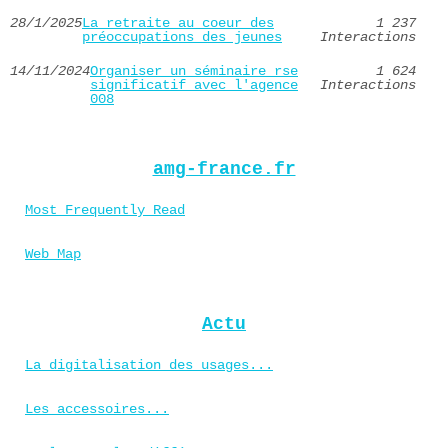
28/1/2025
La retraite au coeur des
1 237
préoccupations des jeunes
Interactions
14/11/2024
Organiser un séminaire rse
1 624
significatif avec l'agence
Interactions
008
amg-france.fr
Most Frequently Read
Web Map
Actu
La digitalisation des usages...
Les accessoires...