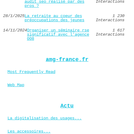
audit seo réalisé par des
Interactions
pros ?
28/1/2025
La retraite au coeur des
1 230
préoccupations des jeunes
Interactions
14/11/2024
Organiser un séminaire rse
1 617
significatif avec l'agence
Interactions
008
amg-france.fr
Most Frequently Read
Web Map
Actu
La digitalisation des usages...
Les accessoires...