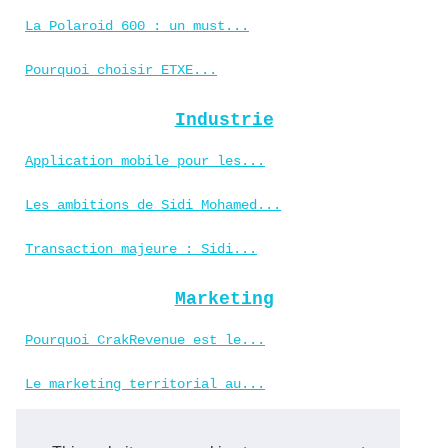
La Polaroid 600 : un must...
Pourquoi choisir ETXE...
Industrie
Application mobile pour les...
Les ambitions de Sidi Mohamed...
Transaction majeure : Sidi...
Marketing
Pourquoi CrakRevenue est le...
Le marketing territorial au...
L'art du covering :...