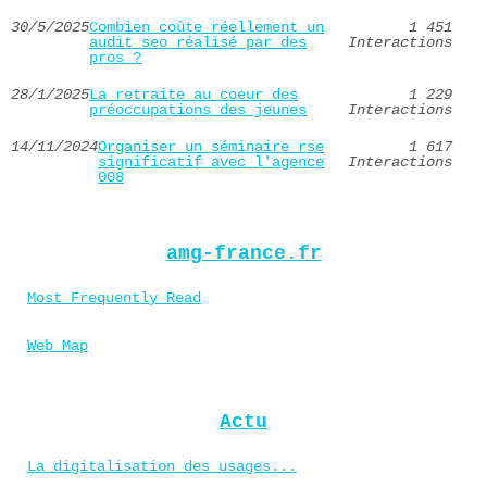
30/5/2025
Combien coûte réellement un
1 451
audit seo réalisé par des
Interactions
pros ?
28/1/2025
La retraite au coeur des
1 229
préoccupations des jeunes
Interactions
14/11/2024
Organiser un séminaire rse
1 617
significatif avec l'agence
Interactions
008
amg-france.fr
Most Frequently Read
Web Map
Actu
La digitalisation des usages...