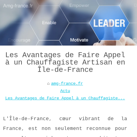
Les Avantages de Faire Appel
à un Chauffagiste Artisan en
Île-de-France
amg-france.fr
Actu
Les Avantages de Faire Appel à un Chauffagiste...
L'Île-de-France, cœur vibrant de la
France, est non seulement reconnue pour