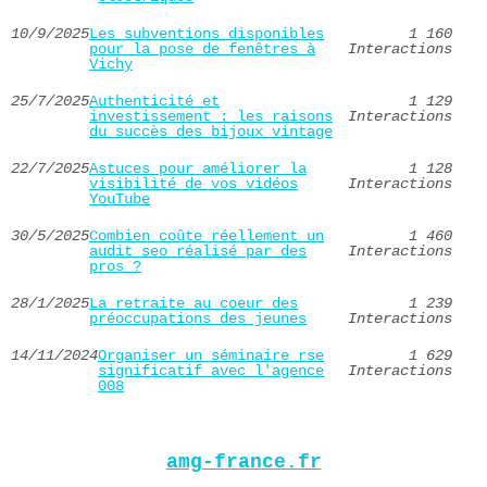
10/9/2025
Les subventions disponibles
1 160
pour la pose de fenêtres à
Interactions
Vichy
25/7/2025
Authenticité et
1 129
investissement : les raisons
Interactions
du succès des bijoux vintage
22/7/2025
Astuces pour améliorer la
1 128
visibilité de vos vidéos
Interactions
YouTube
30/5/2025
Combien coûte réellement un
1 460
audit seo réalisé par des
Interactions
pros ?
28/1/2025
La retraite au coeur des
1 239
préoccupations des jeunes
Interactions
14/11/2024
Organiser un séminaire rse
1 629
significatif avec l'agence
Interactions
008
amg-france.fr