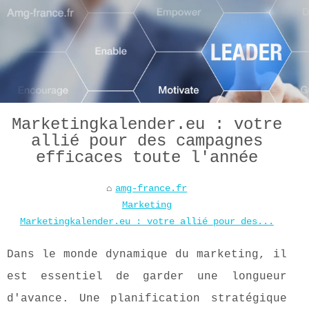
Marketingkalender.eu : votre
allié pour des campagnes
efficaces toute l'année
amg-france.fr
Marketing
Marketingkalender.eu : votre allié pour des...
Dans le monde dynamique du marketing, il
est essentiel de garder une longueur
d'avance. Une planification stratégique