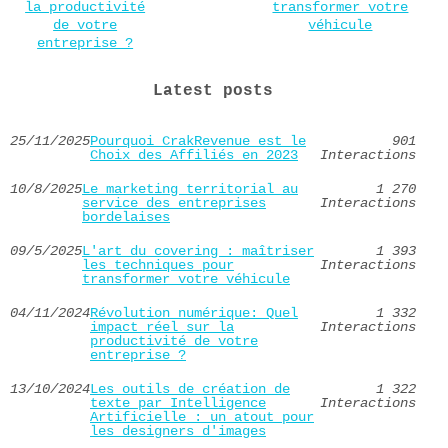
la productivité
transformer votre
de votre
véhicule
entreprise ?
Latest posts
25/11/2025
Pourquoi CrakRevenue est le
901
Choix des Affiliés en 2023
Interactions
10/8/2025
Le marketing territorial au
1 270
service des entreprises
Interactions
bordelaises
09/5/2025
L'art du covering : maîtriser
1 393
les techniques pour
Interactions
transformer votre véhicule
04/11/2024
Révolution numérique: Quel
1 332
impact réel sur la
Interactions
productivité de votre
entreprise ?
13/10/2024
Les outils de création de
1 322
texte par Intelligence
Interactions
Artificielle : un atout pour
les designers d'images