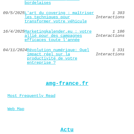
bordelaises
09/5/2025
L'art du covering : maîtriser
1 393
les techniques pour
Interactions
transformer votre véhicule
16/4/2025
Marketingkalender.eu : votre
1 186
allié pour des campagnes
Interactions
efficaces toute l'année
04/11/2024
Révolution numérique: Quel
1 331
impact réel sur la
Interactions
productivité de votre
entreprise ?
amg-france.fr
Most Frequently Read
Web Map
Actu