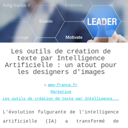
Les outils de création de
texte par Intelligence
Artificielle : un atout pour
les designers d'images
amg-france.fr
Marketing
Les outils de création de texte par Intelligence...
L'évolution fulgurante de l'intelligence
artificielle (IA) a transformé de