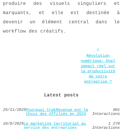
produire des visuels singuliers et
marquants, et elle est destinée à
devenir un élément central dans le
workflow des créatifs.
Révolution
numérique: Quel
impact réel sur
la productivité
de votre
entreprise ?
Latest posts
25/11/2025
Pourquoi CrakRevenue est le
901
Choix des Affiliés en 2023
Interactions
10/8/2025
Le marketing territorial au
1 270
service des entreprises
Interactions