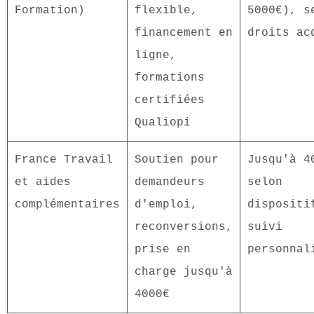
Formation)
flexible,
5000€), s
financement en
droits ac
ligne,
formations
certifiées
Qualiopi
France Travail
Soutien pour
Jusqu'à 4
et aides
demandeurs
selon
complémentaires
d'emploi,
dispositi
reconversions,
suivi
prise en
personnal
charge jusqu'à
4000€