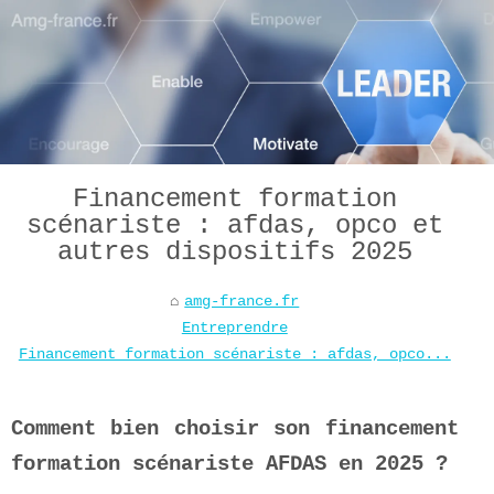
Financement formation
scénariste : afdas, opco et
autres dispositifs 2025
amg-france.fr
Entreprendre
Financement formation scénariste : afdas, opco...
Comment bien choisir son financement
formation scénariste AFDAS en 2025 ?