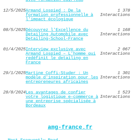
12/5/2025
Armand Lospied : De la
1 378
formation professionnelle à
Interactions
l'impact écologique
08/5/2025
Découvrez l'Excellence du
1 168
Detailing Automobile avec
Interactions
Detailing-School-France
01/4/2025
Interview exclusive avec
2 067
Armand Lospied – L’homme qui
Interactions
redéfinit le detailing en
France
29/1/2025
Martine Coffi-Studer : Un
1 301
modèle d'inspiration pour les
Interactions
entrepreneures africaines
28/8/2024
Les avantages de confier
1 523
votre logistique e-commerce à
Interactions
une entreprise spécialisée à
Bordeaux
amg-france.fr