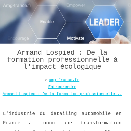
Armand Lospied : De la
formation professionnelle à
l'impact écologique
amg-france.fr
Entreprendre
Armand Lospied : De la formation professionnelle...
L'industrie du detailing automobile en
France a connu une transformation