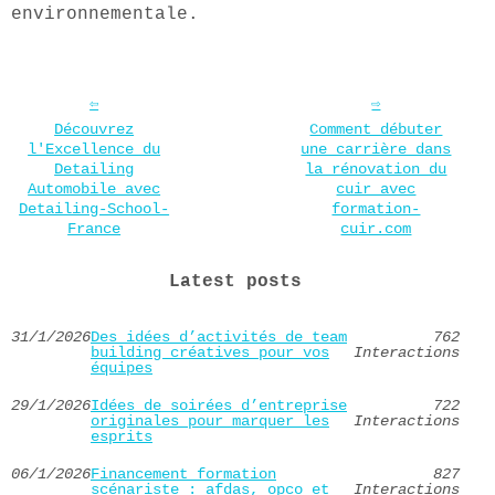
environnementale.
Découvrez
Comment débuter
l'Excellence du
une carrière dans
Detailing
la rénovation du
Automobile avec
cuir avec
Detailing-School-
formation-
France
cuir.com
Latest posts
31/1/2026
Des idées d’activités de team
762
building créatives pour vos
Interactions
équipes
29/1/2026
Idées de soirées d’entreprise
722
originales pour marquer les
Interactions
esprits
06/1/2026
Financement formation
827
scénariste : afdas, opco et
Interactions