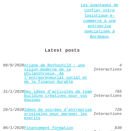
Les avantages de
confier votre
logistique e-
commerce à une
entreprise
spécialisée à
Bordeaux
Latest posts
08/8/2026
Ariane de Rothschild : une
4
vision moderne de la
Interactions
philanthropie, de
l’entrepreneuriat social et
de la finance durable
31/1/2026
Des idées d’activités de team
765
building créatives pour vos
Interactions
équipes
29/1/2026
Idées de soirées d’entreprise
726
originales pour marquer les
Interactions
esprits
06/1/2026
Financement formation
830