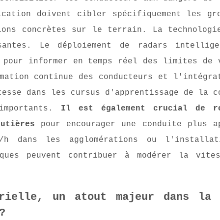
ication doivent cibler spécifiquement les gr
ions concrètes sur le terrain. La technologi
santes. Le déploiement de radars intellig
 pour informer en temps réel des limites de 
mation continue des conducteurs et l'intégra
tesse dans les cursus d'apprentissage de la c
 importants.
Il est également crucial de r
utières
pour encourager une conduite plus a
h dans les agglomérations ou l'installat
iques peuvent contribuer à modérer la vite
orielle, un atout majeur dans la 
?