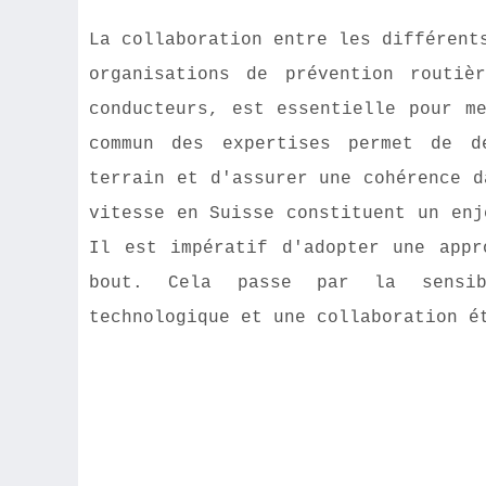
La collaboration entre les différent
organisations de prévention routiè
conducteurs, est essentielle pour m
commun des expertises permet de d
terrain et d'assurer une cohérence d
vitesse en Suisse constituent un enj
Il est impératif d'adopter une appr
bout. Cela passe par la sensibi
technologique et une collaboration é