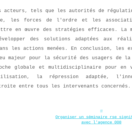
s acteurs, tels que les autorités de régulati
re, les forces de l'ordre et les associat
ettre en œuvre des stratégies efficaces. La 
évelopper des solutions adaptées aux réal
ans les actions menées. En conclusion, les e
eu majeur pour la sécurité des usagers de la
oche globale et multidisciplinaire pour en 
lisation, la répression adaptée, l'inno
troite entre tous les intervenants concernés.
Organiser un séminaire rse signi
avec l'agence 008