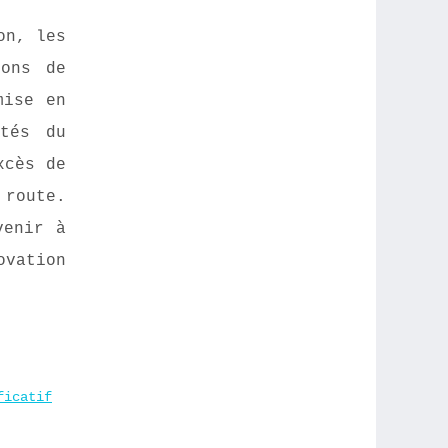
on, les
ions de
mise en
ités du
xcès de
 route.
venir à
vation
ficatif