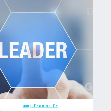
amg-france.fr