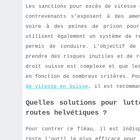
Les sanctions pour excès de vitesse 
contrevenants s'exposent à des ame
voire à des peines de prison pour
utilisent également un système de r
permis de conduire. L'objectif de
prendre des risques inutiles et de r
droit suisse est complexe et que le
en fonction de nombreux critères. Po
de vitesse en Suisse
, il est recomma
Quelles solutions pour lutt
routes helvétiques ?
Pour contrer ce fléau, il est indis
reste l'outil le plus efficace pour 