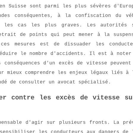
en Suisse sont parmi les plus sévères d'Euro
ndes conséquentes, à la confiscation du vé
 les cas les plus graves. Les autorités s
etrait de points qui peut mener à la suspen
 ces mesures est de dissuader les conduct
éduire le nombre d'accidents. Il est à noter
s conséquences d'un excès de vitesse peuvent
ur mieux comprendre les enjeux légaux liés à 
ndé de consulter un avocat spécialisé.
er contre les excès de vitesse su
pensable d'agir sur plusieurs fronts. La pré
sensibiliser les conducteurs aux dangers de 