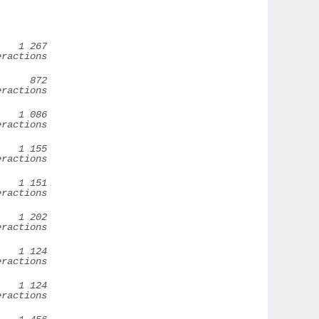
1 267
eractions
872
eractions
1 086
eractions
1 155
eractions
1 151
eractions
1 202
eractions
1 124
eractions
1 124
eractions