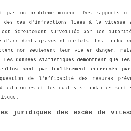
t pas un problème mineur. Des rapports of
e des cas d'infractions liées à la vitesse 
 est étroitement surveillée par les autorit
e d'accidents graves et mortels. Les conducte
ttent non seulement leur vie en danger, mai
e.
Les données statistiques démontrent que les
culins sont particulièrement concernés pa
uestion de l'efficacité des mesures préve
d'autoroutes et les routes secondaires sont 
risque.
ces juridiques des excès de vites