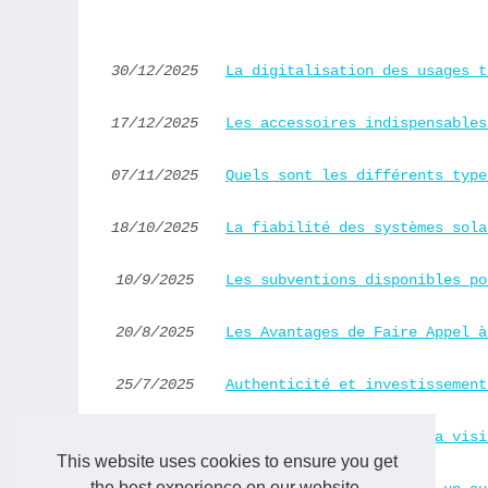
30/12/2025
La digitalisation des usages t
17/12/2025
Les accessoires indispensables
07/11/2025
Quels sont les différents type
18/10/2025
La fiabilité des systèmes sola
10/9/2025
Les subventions disponibles po
20/8/2025
Les Avantages de Faire Appel à
25/7/2025
Authenticité et investissement
22/7/2025
Astuces pour améliorer la visi
This website uses cookies to ensure you get
the best experience on our website.