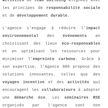
activités
de
team building
alignées avec
les principes de
responsabilité sociale
et de
développement durable
.
L'agence s'engage à réduire l'
impact
environnemental
des
événements
en
choisissant des lieux
éco-responsables
et en optimisant les ressources pour
minimiser l'
empreinte carbone
. Grâce à
son expertise, l'Agence 008 propose des
solutions innovantes, telles que des
voyages incentive
et des
activités
qui
encouragent les
collaborateurs
à adopter
une
démarche éco
. Les
séminaires RSE
organisés par l'agence sont non