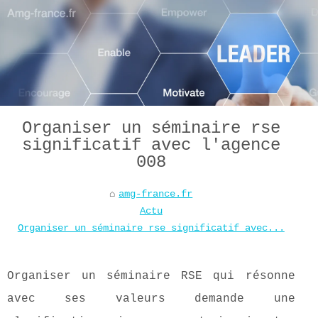
Organiser un séminaire rse
significatif avec l'agence
008
amg-france.fr
Actu
Organiser un séminaire rse significatif avec...
Organiser un séminaire RSE qui résonne
avec ses valeurs demande une