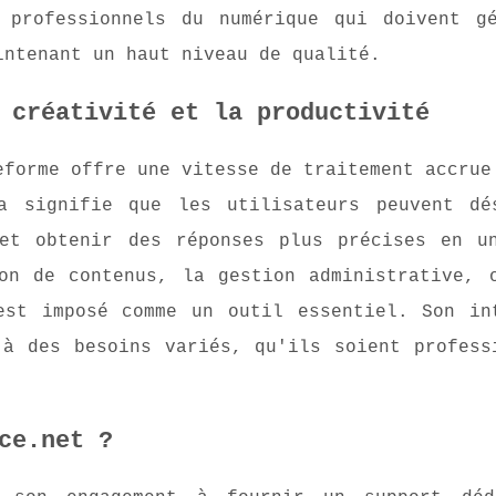
s professionnels du numérique qui doivent g
intenant un haut niveau de qualité.
 créativité et la productivité
eforme offre une vitesse de traitement accrue
la signifie que les utilisateurs peuvent dé
 et obtenir des réponses plus précises en u
on de contenus, la gestion administrative, 
est imposé comme un outil essentiel. Son in
 à des besoins variés, qu'ils soient profess
ce.net ?