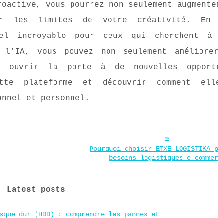
roactive, vous pourrez non seulement augmente
er les limites de votre créativité. En 
iel incroyable pour ceux qui cherchent à 
 l'IA, vous pouvez non seulement améliore
i ouvrir la porte à de nouvelles opportu
tte plateforme et découvrir comment ell
onnel et personnel.
Pourquoi choisir ETXE LOGISTIKA p
besoins logistiques e-commer
Latest posts
sque dur (HDD) : comprendre les pannes et