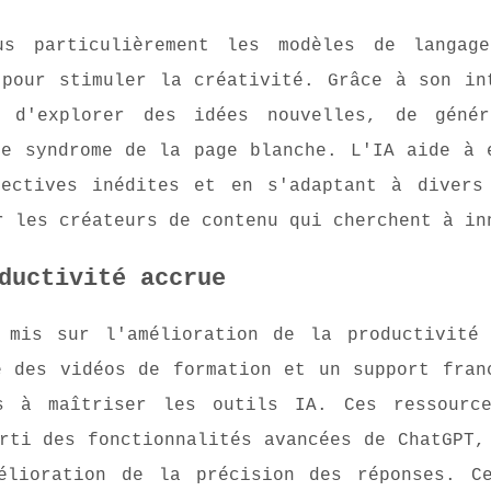
us particulièrement les modèles de langag
 pour stimuler la créativité. Grâce à son in
d'explorer des idées nouvelles, de génér
le syndrome de la page blanche. L'IA aide à 
pectives inédites et en s'adaptant à divers
r les créateurs de contenu qui cherchent à in
ductivité accrue
t mis sur l'amélioration de la productivité
e des vidéos de formation et un support fran
s à maîtriser les outils IA. Ces ressourc
rti des fonctionnalités avancées de ChatGPT,
élioration de la précision des réponses. C