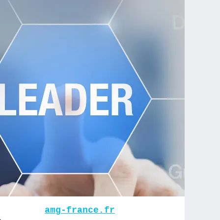
amg-france.fr