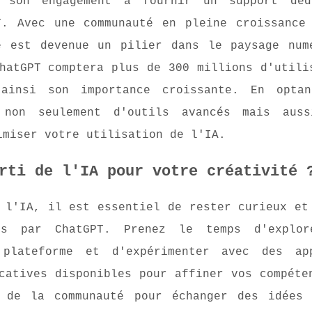
r son engagement à fournir un support déd
T. Avec une communauté en pleine croissance
e est devenue un pilier dans le paysage num
hatGPT comptera plus de 300 millions d'utili
 ainsi son importance croissante. En opta
z non seulement d'outils avancés mais aus
imiser votre utilisation de l'IA.
rti de l'IA pour votre créativité 
 l'IA, il est essentiel de rester curieux et
tes par ChatGPT. Prenez le temps d'explor
 plateforme et d'expérimenter avec des ap
catives disponibles pour affiner vos compéte
 de la communauté pour échanger des idées