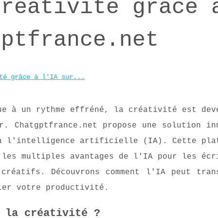
Créativité grâce 
gptfrance.net
té grâce à l'IA sur...
ue à un rythme effréné, la créativité est dev
r. Chatgptfrance.net propose une solution in
à l'intelligence artificielle (IA). Cette pla
 les multiples avantages de l'IA pour les écr
 créatifs. Découvrons comment l'IA peut tran
ler votre productivité.
 la créativité ?