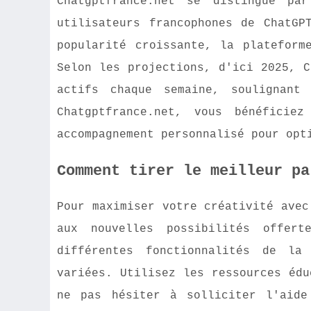
Chatgptfrance.net se distingue pa
utilisateurs francophones de ChatGP
popularité croissante, la plateform
Selon les projections, d'ici 2025, C
actifs chaque semaine, soulignant
Chatgptfrance.net, vous bénéficie
accompagnement personnalisé pour opt
Comment tirer le meilleur pa
Pour maximiser votre créativité avec
aux nouvelles possibilités offer
différentes fonctionnalités de la
variées. Utilisez les ressources édu
ne pas hésiter à solliciter l'aide