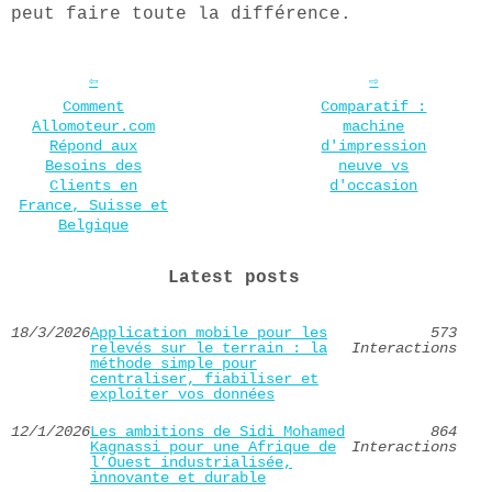
peut faire toute la différence.
Comment
Comparatif :
Allomoteur.com
machine
Répond aux
d'impression
Besoins des
neuve vs
Clients en
d'occasion
France, Suisse et
Belgique
Latest posts
18/3/2026
Application mobile pour les
573
relevés sur le terrain : la
Interactions
méthode simple pour
centraliser, fiabiliser et
exploiter vos données
12/1/2026
Les ambitions de Sidi Mohamed
864
Kagnassi pour une Afrique de
Interactions
l’Ouest industrialisée,
innovante et durable