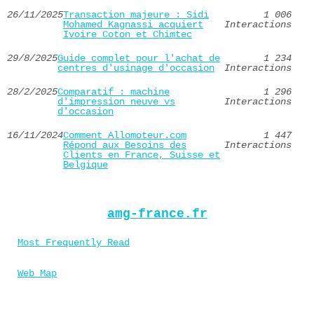
26/11/2025
Transaction majeure : Sidi
1 006
Mohamed Kagnassi acquiert
Interactions
Ivoire Coton et Chimtec
29/8/2025
Guide complet pour l'achat de
1 234
centres d'usinage d'occasion
Interactions
28/2/2025
Comparatif : machine
1 296
d'impression neuve vs
Interactions
d'occasion
16/11/2024
Comment Allomoteur.com
1 447
Répond aux Besoins des
Interactions
Clients en France, Suisse et
Belgique
amg-france.fr
Most Frequently Read
Web Map